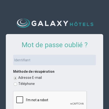
Mot de passe oublié ?
Méthode de récupération
Adresse E-mail
Téléphone