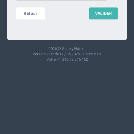
Retour
VALIDER
2026 © Galaxy Hotels
Version 2.97 du 08/12/2025 - Serveur EX
Votre IP : 216.73.216.152