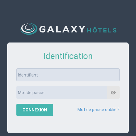
Identification
Mot de passe oublié ?
CONNEXION